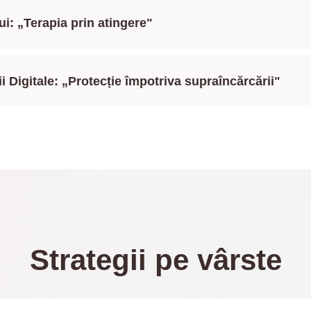
ui: „Terapia prin atingere"
ii Digitale: „Protecție împotriva supraîncărcării"
Strategii pe vârste