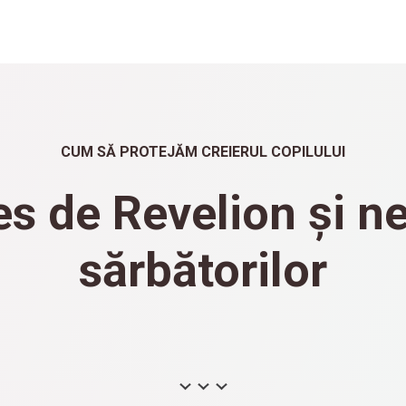
CUM SĂ PROTEJĂM CREIERUL COPILULUI
es de Revelion și n
sărbătorilor