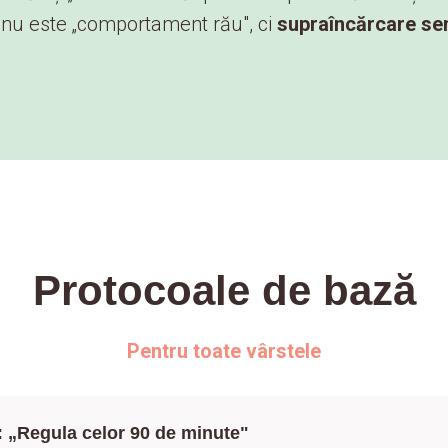
nu este „comportament rău", ci
supraîncărcare sen
Protocoale de bază
Pentru toate vârstele
 „Regula celor 90 de minute"