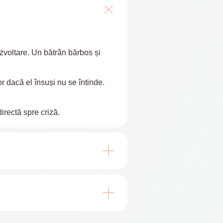
ezvoltare. Un bătrân bărbos și
r dacă el însuși nu se întinde.
irectă spre criză.