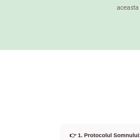
aceasta 
👉 1.
Protocolul Somnului: