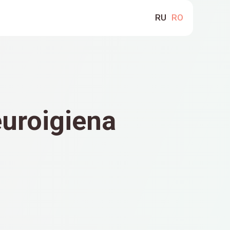
RU
RO
euroigiena