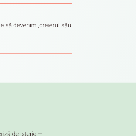
te să devenim „creierul său
riză de isterie —