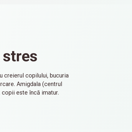
 stres
creierul copilului, bucuria
ărcare. Amigdala (centrul
a copii este încă imatur.