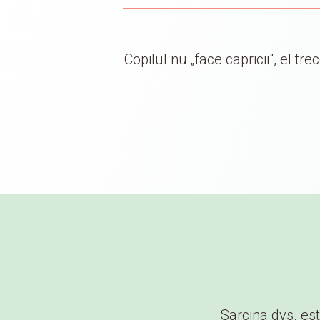
Copilul nu „face capricii", el tre
Sarcina dvs. est