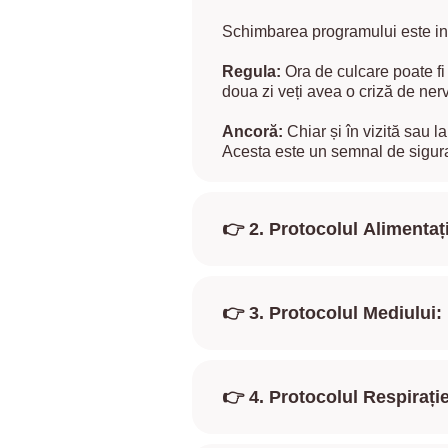
Schimbarea programului este inevi
Regula:
Ora de culcare poate 
doua zi veți avea o criză de nerv
Ancoră:
Chiar și în vizită sau l
Acesta este un semnal de sigura
👉
2. Protocolul Alimentaț
👉
3. Protocolul Mediului: „
👉
4. Protocolul Respirați