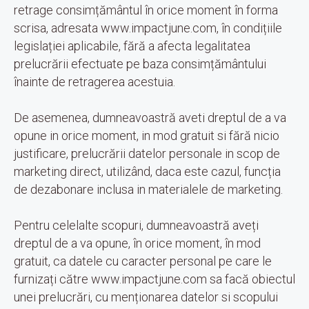
retrage consimțământul în orice moment în forma
scrisa, adresata www.impactjune.com, în condițiile
legislației aplicabile, fără a afecta legalitatea
prelucrării efectuate pe baza consimțământului
înainte de retragerea acestuia.
De asemenea, dumneavoastră aveti dreptul de a va
opune in orice moment, in mod gratuit si fără nicio
justificare, prelucrării datelor personale in scop de
marketing direct, utilizând, daca este cazul, funcția
de dezabonare inclusa in materialele de marketing.
Pentru celelalte scopuri, dumneavoastră aveți
dreptul de a va opune, în orice moment, în mod
gratuit, ca datele cu caracter personal pe care le
furnizați către www.impactjune.com sa facă obiectul
unei prelucrări, cu menționarea datelor si scopului