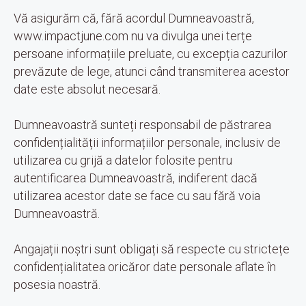
Vă asigurăm că, fără acordul Dumneavoastră,
www.impactjune.com nu va divulga unei terțe
persoane informațiile preluate, cu excepția cazurilor
prevăzute de lege, atunci când transmiterea acestor
date este absolut necesară.
Dumneavoastră sunteți responsabil de păstrarea
confidențialității informațiilor personale, inclusiv de
utilizarea cu grijă a datelor folosite pentru
autentificarea Dumneavoastră, indiferent dacă
utilizarea acestor date se face cu sau fără voia
Dumneavoastră.
Angajații noștri sunt obligați să respecte cu strictețe
confidențialitatea oricăror date personale aflate în
posesia noastră.