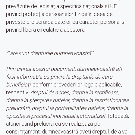
prevăzute de legislația specifica naționala si UE
privind protecția persoanelor fizice în ceea ce
privește prelucrarea datelor cu caracter personal si
privind libera circulație a acestora.
Care sunt drepturile dumneavoastră?
Prin citirea acestui document, dumneavoastră ati
fost informat/a cu privire la drepturile de care
beneficiați,
conform prevederilor legale aplicabile,
respectiv:
dreptul de acces, dreptul la rectificare,
dreptul la ștergerea datelor, dreptul la restricționarea
prelucrării, dreptul la portabilitatea datelor, dreptul la
opoziție si procesul individual automatizat.
Totodată,
atunci când prelucrarea se realizează pe
consimțământ, dumneavoastră aveți dreptul, de a va