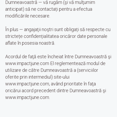
Dumneavoastră — vă rugăm (şi vă mulţumim
anticipat) să ne contactați pentru a efectua
modificările necesare.
În plus — angajaţii noştri sunt obligați să respecte cu
strictețe confidențialitatea oricăror date personale
aflate în posesia noastră.
Acordul de faţă este încheiat între Dumneavoastră şi
www.impactjune.com El reglementează modul de
utilizare de către Dumneavoastră a (serviciilor
oferite prin intermediul) site-ului
www.impactjune.com, având prioritate în faţa
oricărui acord precedent dintre Dumneavoastră şi
www.impactjune.com.