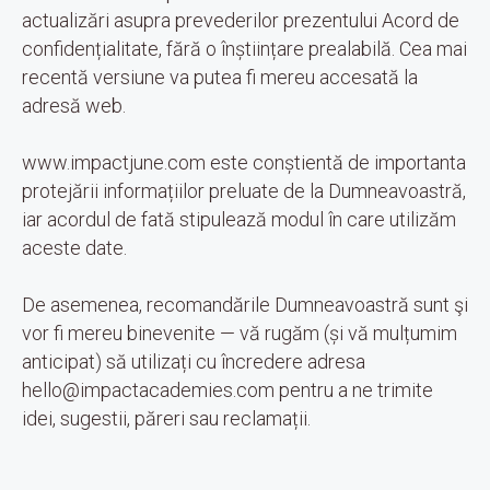
actualizări asupra prevederilor prezentului Acord de
confidențialitate, fără o înștiințare prealabilă. Cea mai
recentă versiune va putea fi mereu accesată la
adresă web.
www.impactjune.com este conștientă de importanta
protejării informațiilor preluate de la Dumneavoastră,
iar acordul de fată stipulează modul în care utilizăm
aceste date.
De asemenea, recomandările Dumneavoastră sunt şi
vor fi mereu binevenite — vă rugăm (și vă mulțumim
anticipat) să utilizați cu încredere adresa
hello@impactacademies.com pentru a ne trimite
idei, sugestii, păreri sau reclamații.