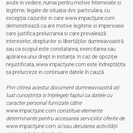
avute in vedere, numai pentru motive întemeiate si
legitime, legate de situația dvs. particulara, cu
excepția cazurilor in care www.impactjune.com
demonstrează ca are motive legitime si imperioase
care justifica prelucrarea si care prevalează
intereselor, drepturilor si libertăților dumneavoastră
sau ca scopul este constatarea, exercitarea sau
apărarea unui drept in instanța. In caz de opoziție
nejustificata, www.impactjune.com este îndreptățita
sa prelucreze in continuare datele în cauză.
Prin citirea acestui document dumneavoastră ați
luat cunoștința si înțelegeți faptul ca datele cu
caracter personal furnizate către
www.impactjune.com
constituie elemente
determinante pentru accesarea serviciilor oferite de
www.impactjune.com
si/sau derularea activității