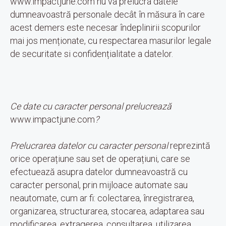
www.impactjune.com nu va prelucra datele
dumneavoastră personale decât în măsura în care
acest demers este necesar îndeplinirii scopurilor
mai jos menționate, cu respectarea masurilor legale
de securitate si confidențialitate a datelor.
Ce date cu caracter personal prelucrează
www.impactjune.com
?
Prelucrarea datelor cu caracter personal
reprezintă
orice operațiune sau set de operațiuni, care se
efectuează asupra datelor dumneavoastră cu
caracter personal, prin mijloace automate sau
neautomate, cum ar fi: colectarea, înregistrarea,
organizarea, structurarea, stocarea, adaptarea sau
modificarea, extragerea, consultarea, utilizarea,