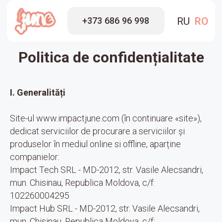
RU
RO
+373 686 96 998
Politica de confidențialitate
I. Generalități
Site-ul www.impactjune.com (în continuare «site»),
dedicat serviciilor de procurare a serviciilor și
produselor în mediul online si offline, aparține
companielor:
Impact Tech SRL - MD-2012, str. Vasile Alecsandri,
mun. Chisinau, Republica Moldova, c/f:
102260004295
Impact Hub SRL - MD-2012, str. Vasile Alecsandri,
mun. Chisinau, Republica Moldova, c/f: