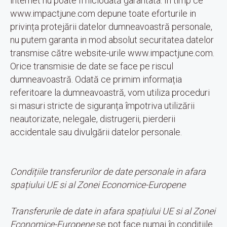
internet nu poate fi niciodată garantata. In timp ce
www.impactjune.com depune toate eforturile in
privința protejării datelor dumneavoastră personale,
nu putem garanta in mod absolut securitatea datelor
transmise către website-urile www.impactjune.com.
Orice transmisie de date se face pe riscul
dumneavoastră. Odată ce primim informația
referitoare la dumneavoastră, vom utiliza proceduri
si masuri stricte de siguranța împotriva utilizării
neautorizate, nelegale, distrugerii, pierderii
accidentale sau divulgării datelor personale.
Condițiile transferurilor de date personale in afara
spațiului UE si al Zonei Economice-Europene
Transferurile de date in afara spațiului UE si al Zonei
Economice-Europene
se pot face numai în condițiile