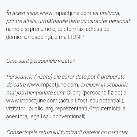
În acest sens,
www.impactjune.com
va prelucra,
printre altele, următoarele date cu caracter personal:
numele și prenumele, telefon/fax, adresa de
domiciliu/reședință, e-mail, IDNP
Cine sunt persoanele vizate?
Persoanele (vizate) ale căror date pot fi prelucrate
de către
www.impactjune.com
, exclusiv in scopurile
mai jos menționate sunt:
Clienți (persoane fizice) ai
www.impactjune.com (actuali, foști sau potențiali),
vizitatori, public larg, reprezentanții/împuterniciții ai
acestora, legali sau convenționali;
Consecințele refuzului furnizării datelor cu caracter