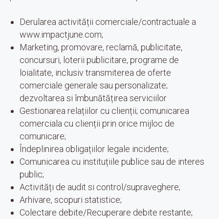
Derularea activității comerciale/contractuale a
www.impactjune.com;
Marketing, promovare, reclamă, publicitate,
concursuri, loterii publicitare, programe de
loialitate, inclusiv transmiterea de oferte
comerciale generale sau personalizate;
dezvoltarea si îmbunătățirea serviciilor
Gestionarea relațiilor cu clienții; comunicarea
comerciala cu clienții prin orice mijloc de
comunicare;
Îndeplinirea obligațiilor legale incidente;
Comunicarea cu instituțiile publice sau de interes
public;
Activități de audit si control/supraveghere;
Arhivare, scopuri statistice;
Colectare debite/Recuperare debite restante;