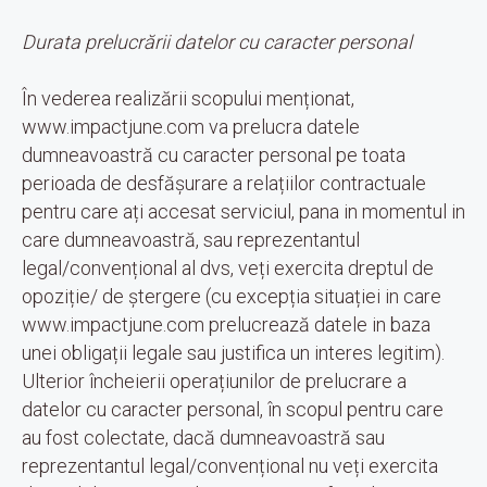
Durata prelucrării datelor cu caracter personal
În vederea realizării scopului menționat,
www.impactjune.com va prelucra datele
dumneavoastră cu caracter personal pe toata
perioada de desfășurare a relațiilor contractuale
pentru care ați accesat serviciul, pana in momentul in
care dumneavoastră, sau reprezentantul
legal/convențional al dvs, veți exercita dreptul de
opoziție/ de ștergere (cu excepția situației in care
www.impactjune.com prelucrează datele in baza
unei obligații legale sau justifica un interes legitim).
Ulterior încheierii operațiunilor de prelucrare a
datelor cu caracter personal, în scopul pentru care
au fost colectate, dacă dumneavoastră sau
reprezentantul legal/convențional nu veți exercita