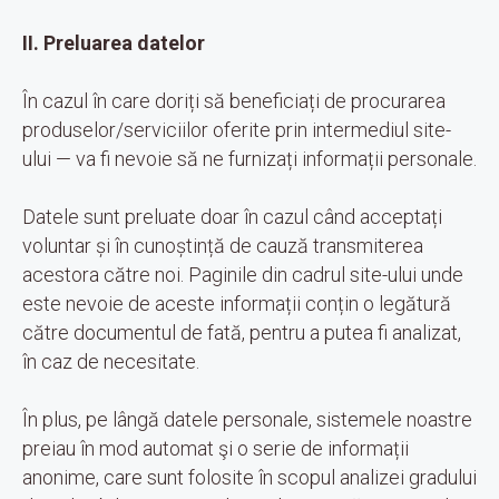
II. Preluarea datelor
În cazul în care doriți să beneficiați de procurarea
produselor/serviciilor oferite prin intermediul site-
ului — va fi nevoie să ne furnizați informații personale.
Datele sunt preluate doar în cazul când acceptați
voluntar și în cunoștință de cauză transmiterea
acestora către noi. Paginile din cadrul site-ului unde
este nevoie de aceste informații conțin o legătură
către documentul de fată, pentru a putea fi analizat,
în caz de necesitate.
În plus, pe lângă datele personale, sistemele noastre
preiau în mod automat şi o serie de informații
anonime, care sunt folosite în scopul analizei gradului