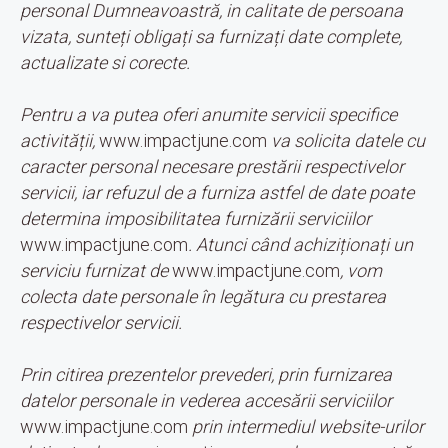
personal Dumneavoastră, in calitate de persoana
vizata, sunteți obligați sa furnizați date complete,
actualizate si corecte.
Pentru a va putea oferi anumite servicii specifice
activității,
www.impactjune.com
va solicita datele cu
caracter personal necesare prestării respectivelor
servicii, iar refuzul de a furniza astfel de date poate
determina imposibilitatea furnizării serviciilor
www.impactjune.com
. Atunci când achiziționați un
serviciu furnizat de
www.impactjune.com
, vom
colecta date personale în legătura cu prestarea
respectivelor servicii.
Prin citirea prezentelor prevederi, prin furnizarea
datelor personale in vederea accesării serviciilor
www.impactjune.com
prin intermediul website-urilor