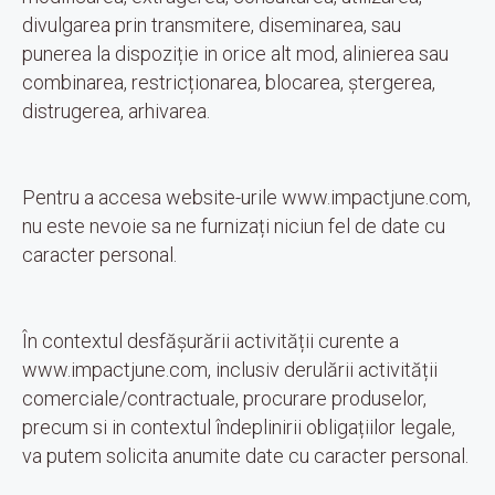
divulgarea prin transmitere, diseminarea, sau
punerea la dispoziție in orice alt mod, alinierea sau
combinarea, restricționarea, blocarea, ștergerea,
distrugerea, arhivarea.
Pentru a accesa website-urile www.impactjune.com,
nu este nevoie sa ne furnizați niciun fel de date cu
caracter personal.
În contextul desfășurării activității curente a
www.impactjune.com, inclusiv derulării activității
comerciale/contractuale, procurare produselor,
precum si in contextul îndeplinirii obligațiilor legale,
va putem solicita anumite date cu caracter personal.