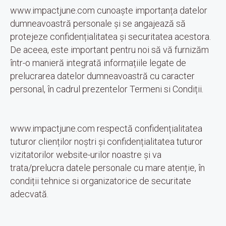
www.impactjune.com cunoaște importanța datelor
dumneavoastră personale și se angajează să
protejeze confidențialitatea și securitatea acestora.
De aceea, este important pentru noi să vă furnizăm
într-o manieră integrată informațiile legate de
prelucrarea datelor dumneavoastră cu caracter
personal, în cadrul prezentelor Termeni si Condiții.
www.impactjune.com respectă confidențialitatea
tuturor clienților noștri și confidențialitatea tuturor
vizitatorilor website-urilor noastre și va
trata/prelucra datele personale cu mare atenție, în
condiții tehnice si organizatorice de securitate
adecvată.