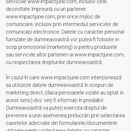
serviciile www.impactjune.com, inclusiv cele
dezvoltate împreună cu un partener
www.impactjune.com, prin orice mijloc de
comunicare, inclusiv prin intermediul serviciilor de
comunicații electronice. Datele cu caracter personal
furnizate de dumneavoastră vor putea fi folosite in
scop promoțional (marketing) si pentru produsele
sau serviciile altor parteneri ai www.impactjune.com,
cu respectarea drepturilor dumneavoastră.
În cazul în care www.impactjune.com intenționează
sa utilizeze datele dumneavoastră în scopuri de
marketing direct, (daca persoanele vizate au optat in
acest sens) dvs. veți fi informați în prealabil.
Dumneavoastră va puteți exercita dreptul de
prevenire a unei asemenea prelucrări prin selectarea
casetelor adecvate din formularele/documentele
utilizate pentru colectarea datelor cu caracter