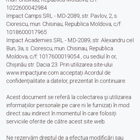
1022600042984
Impact Camps SRL - MD-2089, str. Pavlov, 2, s.
Ciorescu, mun. Chisinau, Republica Moldova, c/f:
1018600017965
Impact Academies SRL - MD-2089, str. Alexandru cel
Bun, 3a, s. Ciorescu, mun. Chisinau, Republica
Moldova, c/f: 1017600019054 , cu sediul în or,
Chișinău str. Dacia 23. Prin utilizarea site-ului
www.impactjune.com acceptați Acordul de
confidențialitate a datelor, prezentat în continuare.
Acest document se referă la colectarea şi utilizarea
informațiilor personale pe care ni le furnizați în mod
direct sau indirect în momentul în care folosiți
serviciile oferite de către acest site web.
Ne rezervăm dreptul de a efectua modificări sau